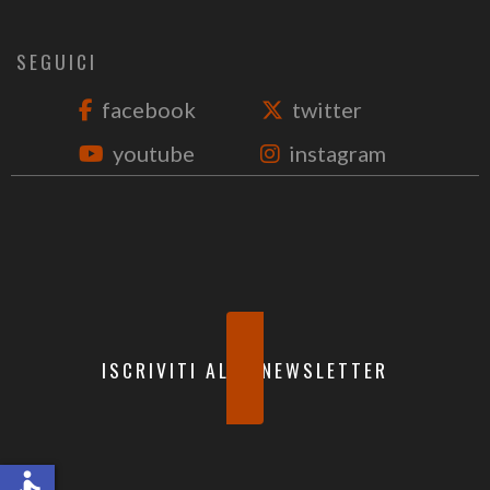
SEGUICI
facebook
twitter
youtube
instagram
ISCRIVITI ALLA NEWSLETTER
accessible