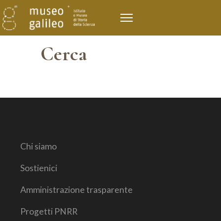
Cerca
Chi siamo
Sostienici
Amministrazione trasparente
Progetti PNRR