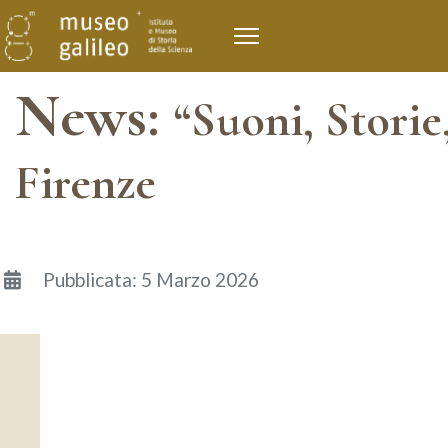
News:
“Suoni, Stori
Firenze
Dettagli
Pubblicata: 5 Marzo 2026