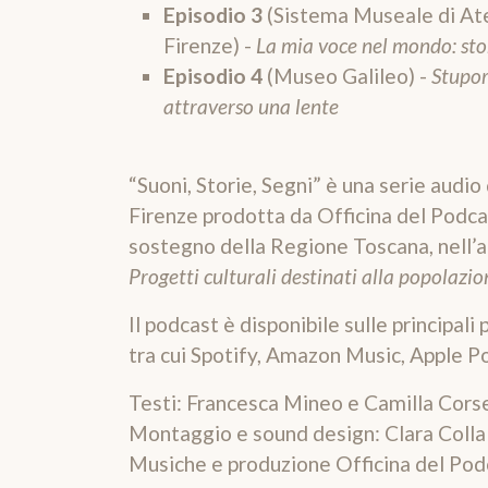
Episodio 3
(Sistema Museale di Ate
Firenze) -
La mia voce nel mondo: sto
Episodio 4
(Museo Galileo) -
Stupor
attraverso una lente
“Suoni, Storie, Segni”
è una serie audi
Firenze prodotta da Officina del Podcas
sostegno della Regione Toscana, nell’
Progetti culturali destinati alla popolazi
Il podcast è disponibile sulle principali
tra cui Spotify, Amazon Music, Apple Po
Testi: Francesca Mineo e Camilla Corse
Montaggio e sound design: Clara Collal
Musiche e produzione Officina del
Pod