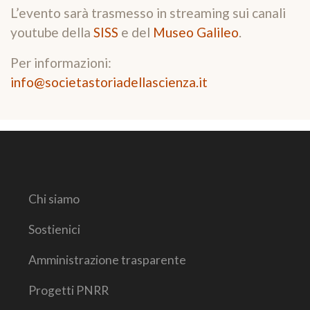
L’evento sarà trasmesso in streaming sui canali
youtube della
SISS
e del
Museo Galileo
.
Per informazioni:
info@societastoriadellascienza.it
Chi siamo
Sostienici
Amministrazione trasparente
Progetti PNRR