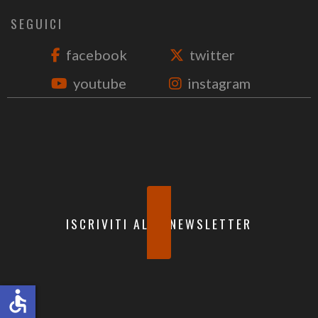
SEGUICI
facebook
twitter
youtube
instagram
ISCRIVITI ALLA NEWSLETTER
accessible