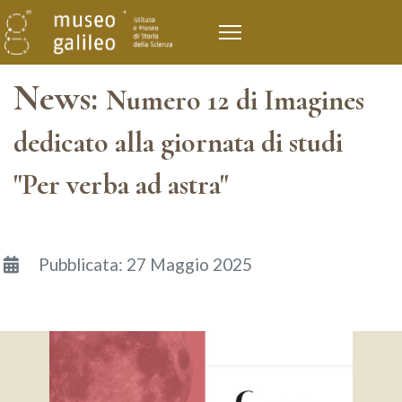
News:
Numero 12 di Imagines
dedicato alla giornata di studi
"Per verba ad astra"
Dettagli
Pubblicata: 27 Maggio 2025