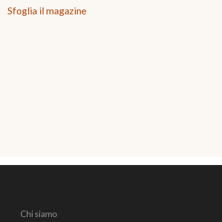
Sfoglia il magazine
Chi siamo