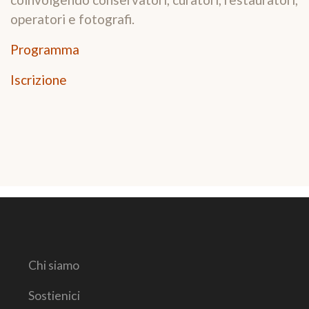
operatori e fotografi.
Programma
Iscrizione
Chi siamo
Sostienici