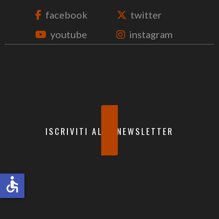
facebook
twitter
youtube
instagram
ISCRIVITI ALLA NEWSLETTER
accessible