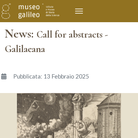
News:
Call for abstracts -
Galilaeana
Dettagli
Pubblicata: 13 Febbraio 2025