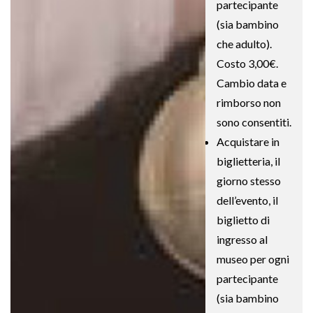
partecipante
(sia bambino
che adulto).
Costo 3,00€.
Cambio data e
rimborso non
sono consentiti.
Acquistare in
biglietteria, il
giorno stesso
dell’evento, il
biglietto di
ingresso al
museo per ogni
partecipante
(sia bambino