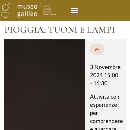
PIOGGIA, TUONI E LAMPI
9+
3 Novembre
2024
15:00
-
16:30
Attività con
esperienze
per
comprendere
e guardare