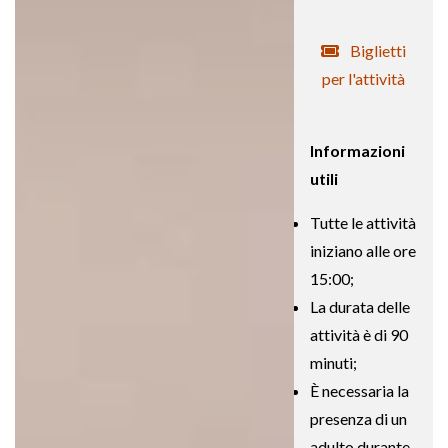
Biglietti
per l'attività
Informazioni
utili
Tutte le attività
iniziano alle ore
15:00;
La durata delle
attività è di 90
minuti;
È necessaria la
presenza di un
adulto durante