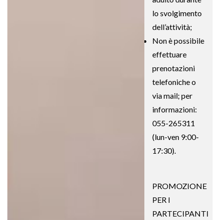
lo svolgimento
dell’attività;
Non è possibile
effettuare
prenotazioni
telefoniche o
via mail; per
informazioni:
055-265311
(lun-ven 9:00-
17:30).
PROMOZIONE
PER I
PARTECIPANTI