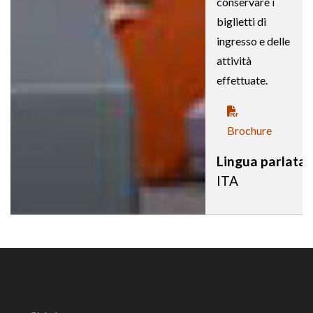
conservare i
biglietti di
ingresso e delle
attività
effettuate.
Brochure
Lingua parlata
ITA