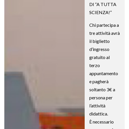
DI “A TUTTA
SCIENZA!”
Chi partecipa a
tre attività avrà
il biglietto
d’ingresso
gratuito al
terzo
appuntamento
e pagherà
soltanto 3€ a
persona per
l’attività
didattica.
È necessario