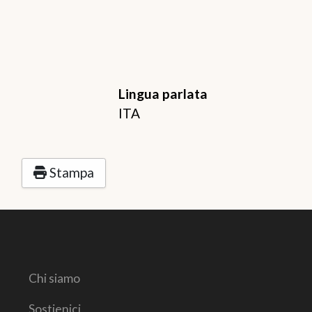
Lingua parlata
ITA
Stampa
Chi siamo
Sostienici