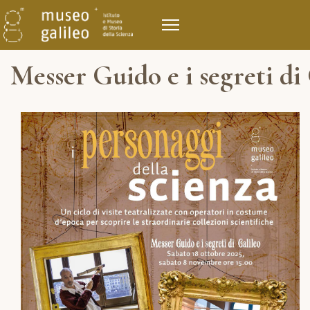
Messer Guido e i segreti di