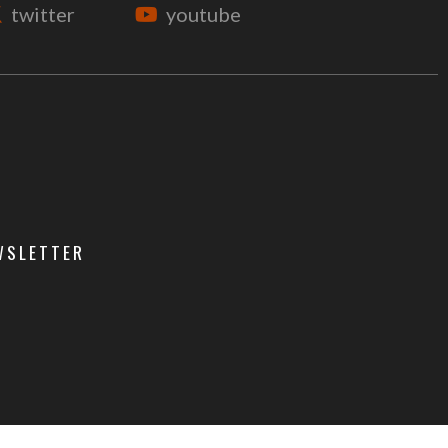
twitter
youtube
EWSLETTER