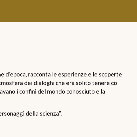
 d’epoca, racconta le esperienze e le scoperte
tmosfera dei dialoghi che era solito tenere col
avano i confini del mondo conosciuto e la
Personaggi della scienza”.