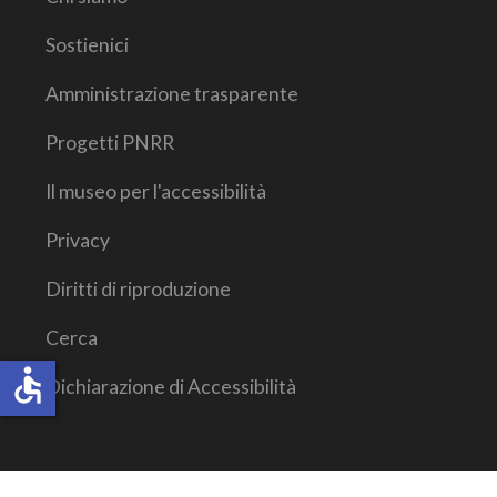
Sostienici
Amministrazione trasparente
Progetti PNRR
Il museo per l'accessibilità
Privacy
Diritti di riproduzione
Cerca
accessible
Dichiarazione di Accessibilità