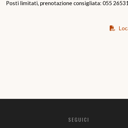
Posti limitati, prenotazione consigliata: 055 2653
Loc
SEGUICI