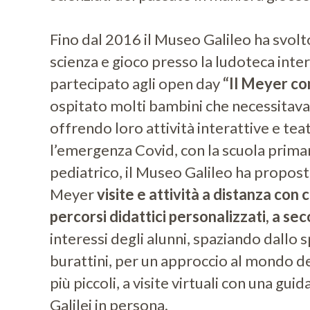
Fino dal 2016 il Museo Galileo ha svolto
scienza e gioco presso la ludoteca inte
partecipato agli open day
“Il Meyer c
ospitato molti bambini che necessitava
offrendo loro attività interattive e tea
l’emergenza Covid, con la scuola prima
pediatrico, il Museo Galileo ha propost
Meyer
visite e attività a distanza con
percorsi didattici personalizzati, a se
interessi degli alunni, spaziando dallo 
burattini, per un approccio al mondo del
più piccoli, a visite virtuali con una gui
Galilei in persona.