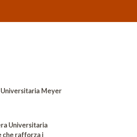
 Universitaria Meyer
ra Universitaria
che rafforza i