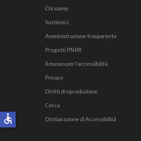
Chi siamo
Sostienici
Amministrazione trasparente
Progetti PNRR
Il museo per l'accessibilità
Privacy
Diritti di riproduzione
Cerca
accessible
Dichiarazione di Accessibilità